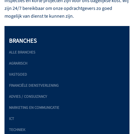
inspecties en korte projecten zijn voor ons dagelijkse kost. Wij
zijn 24/7 bereikbaar om onze opdrachtgevers zo goed
mogelijk van dienst te kunnen zijn.
BRANCHES
ALLE BRANCHES
AGRARISCH
VASTGOED
FINANCIËLE DIENSTVERLENING
ADVIES / CONSULTANCY
MARKETING EN COMMUNICATIE
ICT
TECHNIEK