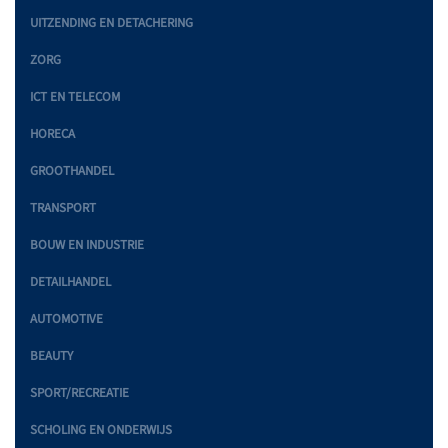
UITZENDING EN DETACHERING
ZORG
ICT EN TELECOM
HORECA
GROOTHANDEL
TRANSPORT
BOUW EN INDUSTRIE
DETAILHANDEL
AUTOMOTIVE
BEAUTY
SPORT/RECREATIE
SCHOLING EN ONDERWIJS