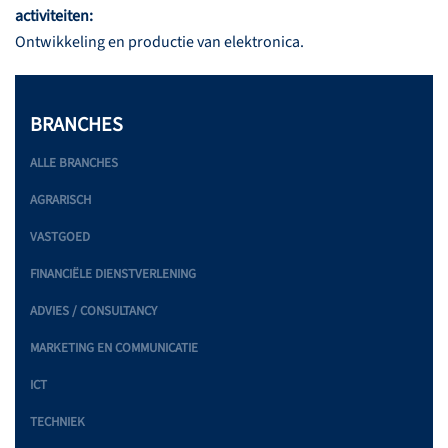
activiteiten:
Ontwikkeling en productie van elektronica.
BRANCHES
ALLE BRANCHES
AGRARISCH
VASTGOED
FINANCIËLE DIENSTVERLENING
ADVIES / CONSULTANCY
MARKETING EN COMMUNICATIE
ICT
TECHNIEK