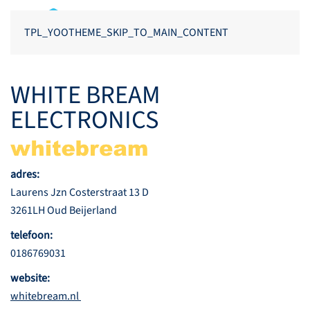
TPL_YOOTHEME_SKIP_TO_MAIN_CONTENT
WHITE BREAM
ELECTRONICS
adres:
Laurens Jzn Costerstraat 13 D
3261LH Oud Beijerland
telefoon:
0186769031
website:
whitebream.nl