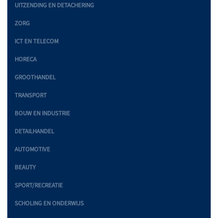
UITZENDING EN DETACHERING
ZORG
ICT EN TELECOM
HORECA
GROOTHANDEL
TRANSPORT
BOUW EN INDUSTRIE
DETAILHANDEL
AUTOMOTIVE
BEAUTY
SPORT/RECREATIE
SCHOLING EN ONDERWIJS