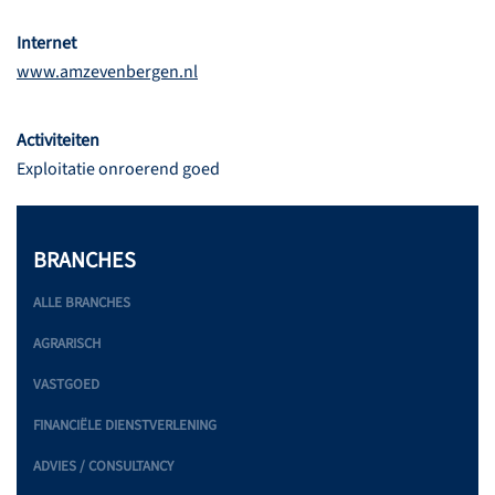
Internet
www.amzevenbergen.nl
Activiteiten
Exploitatie onroerend goed
BRANCHES
ALLE BRANCHES
AGRARISCH
VASTGOED
FINANCIËLE DIENSTVERLENING
ADVIES / CONSULTANCY