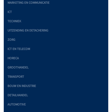
MARKETING EN COMMUNICATIE
ICT
TECHNIEK
UITZENDING EN DETACHERING
ZORG
ICT EN TELECOM
HORECA
GROOTHANDEL
TRANSPORT
BOUW EN INDUSTRIE
DETAILHANDEL
AUTOMOTIVE