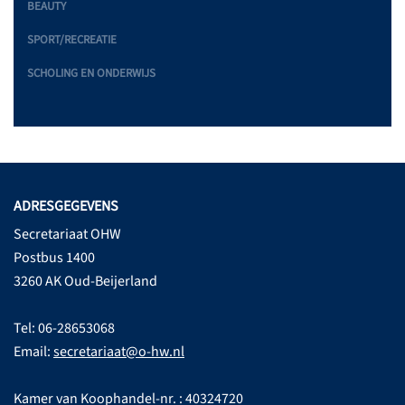
BEAUTY
SPORT/RECREATIE
SCHOLING EN ONDERWIJS
ADRESGEGEVENS
Secretariaat OHW
Postbus 1400
3260 AK Oud-Beijerland
Tel: 06-28653068
Email:
secretariaat@o-hw.nl
Kamer van Koophandel-nr. : 40324720