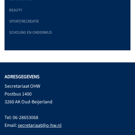
BEAUTY
SPORT/RECREATIE
SCHOLING EN ONDERWIJS
ADRESGEGEVENS
Secretariaat OHW
Postbus 1400
3260 AK Oud-Beijerland
Tel: 06-28653068
Email:
secretariaat@o-hw.nl