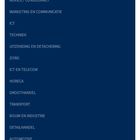
ADVIES / CONSULTANCY
MARKETING EN COMMUNICATIE
ICT
TECHNIEK
UITZENDING EN DETACHERING
ZORG
ICT EN TELECOM
HORECA
GROOTHANDEL
TRANSPORT
BOUW EN INDUSTRIE
DETAILHANDEL
AUTOMOTIVE