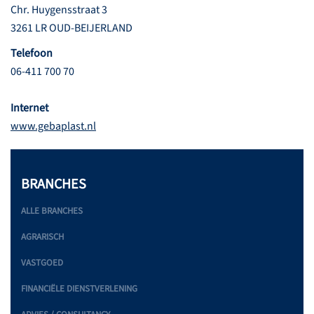
Chr. Huygensstraat 3
3261 LR OUD-BEIJERLAND
Telefoon
06-411 700 70
Internet
www.gebaplast.nl
BRANCHES
ALLE BRANCHES
AGRARISCH
VASTGOED
FINANCIËLE DIENSTVERLENING