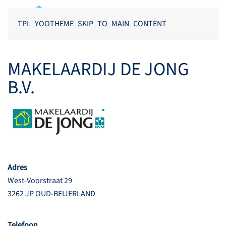
TPL_YOOTHEME_SKIP_TO_MAIN_CONTENT
MAKELAARDIJ DE JONG
B.V.
Adres
West-Voorstraat 29
3262 JP OUD-BEIJERLAND
Telefoon