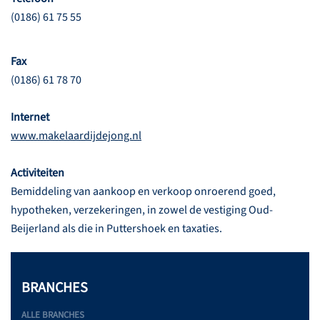
(0186) 61 75 55
Fax
(0186) 61 78 70
Internet
www.makelaardijdejong.nl
Activiteiten
Bemiddeling van aankoop en verkoop onroerend goed,
hypotheken, verzekeringen, in zowel de vestiging Oud-
Beijerland als die in Puttershoek en taxaties.
BRANCHES
ALLE BRANCHES