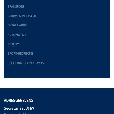
TRANSPORT
BOUW EN INDUSTRIE
DETAILHANDEL
AUTOMOTIVE
BEAUTY
SPORT/RECREATIE
SCHOLING EN ONDERWIJS
ADRESGEGEVENS
Secretariaat OHW