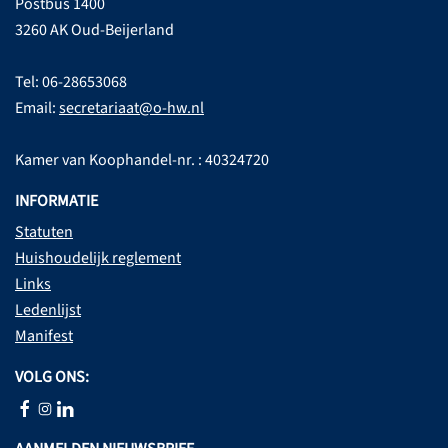
Postbus 1400
3260 AK Oud-Beijerland
Tel: 06-28653068
Email:
secretariaat@o-hw.nl
Kamer van Koophandel-nr. : 40324720
INFORMATIE
Statuten
Huishoudelijk reglement
Links
Ledenlijst
Manifest
VOLG ONS: