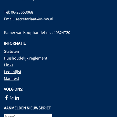
Tel: 06-28653068
Email:
secretariaat@o-hw.nl
Kamer van Koophandel-nr. : 40324720
INFORMATIE
Statuten
Huishoudelijk reglement
Links
Ledenlijst
Manifest
VOLG ONS:
AANMELDEN NIEUWSBRIEF