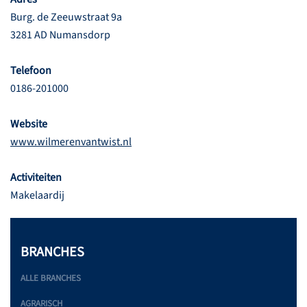
Burg. de Zeeuwstraat 9a
3281 AD Numansdorp
Telefoon
0186-201000
Website
www.wilmerenvantwist.nl
Activiteiten
Makelaardij
BRANCHES
ALLE BRANCHES
AGRARISCH