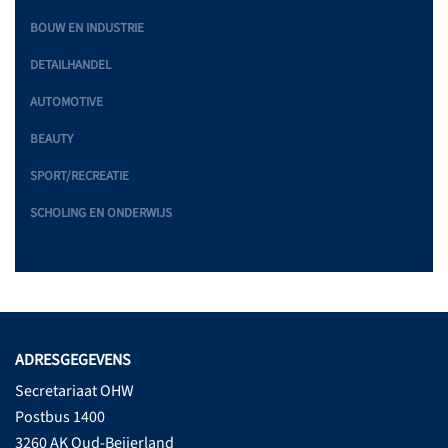
BOUW EN INDUSTRIE
DETAILHANDEL
AUTOMOTIVE
BEAUTY
SPORT/RECREATIE
SCHOLING EN ONDERWIJS
ADRESGEGEVENS
Secretariaat OHW
Postbus 1400
3260 AK Oud-Beijerland